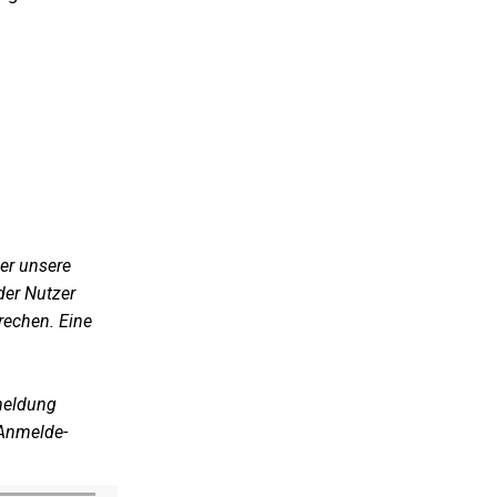
er unsere
der Nutzer
rechen. Eine
meldung
Anmelde-