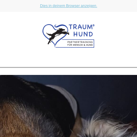
Dies in deinem Browser anzeigen.