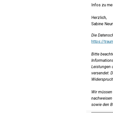
Infos zu mei
Herzlich,
Sabine Neu
Die Datensc
https://tra
Bitte beacht
Information
Leistungen 
versendet. 
Widerspruchs
Wir müssen 
nachweisen 
sowie den B