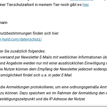
ner Tierschutzarbeit in meinem Tier-reich gibt es
hier
.
mann
hutzbestimmungen finden sich hier:
um-hund.com/datenschutz/
en Sie zusätzlich folgendes:
sversand per Newsletter E-Mails mit werblichen Informationen üb
und Angebote werden nur mit einer ausdrücklichen Einwilligung 
Die Nutzer können dem Empfang der Newsletter jederzeit widersp
möglichkeit findet sich u.a. in jeder E-Mail.
die Anmeldungen protokollieren, um eine ordnungsgemäße An
zu können. Dazu speichern wir im Rahmen der Anmeldung den 
estätigungszeitpunkt und die IP-Adresse der Nutzer.