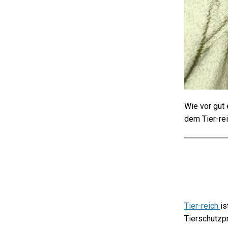
Wie vor gut
dem Tier-rei
Tier-reich
is
Tierschutzpr